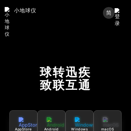
小地球仪
简
球转迅疾
致联互通
AppStore
Android
Windows
macOS